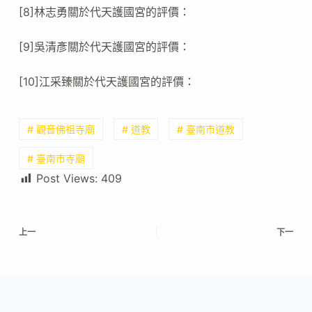
[8]林志勇關於代天護國宮的評價：
[9]吳清彥關於代天護國宮的評價：
[10]江采臻關於代天護國宮的評價：
# 觀音佛祖寺廟
# 道教
# 臺南市道教
# 臺南市寺廟
Post Views:
409
上一
下一