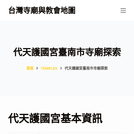
跳
台灣寺廟與教會地圖
至
主
要
內
容
代天護國宮臺南市寺廟探索
首頁
TEMPLES
代天護國宮臺南市寺廟探索
代天護國宮基本資訊