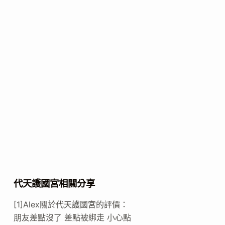
代天護國宮相關分享
[1]Alex關於代天護國宮的評價：
朋友差點沒了 差點被綁走 小心點