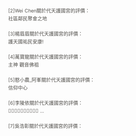
[2]Wei Chen關於代天護國宮的評價：
社區鄰民聚會之地
[3]楊眉眉關於代天護國宮的評價：
護天國祐民安康!
[4]萬寶龍關於代天護國宮的評價：
主神 觀音佛祖
[5]憨小農_阿峯關於代天護國宮的評價：
信仰中心
[6]李陵依關於代天護國宮的評價：
👍🏻👍🏻👍🏻👍🏻👍🏻 …
[7]吳浩彰關於代天護國宮的評價：