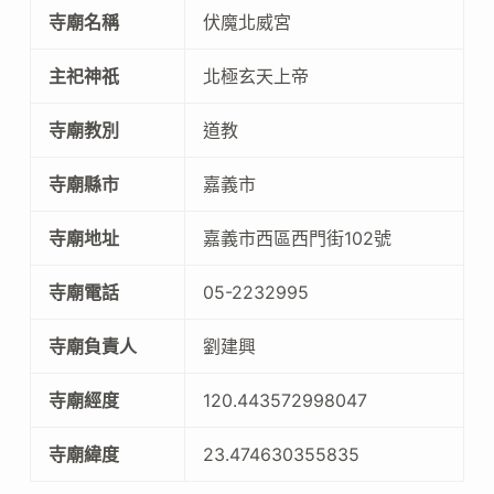
寺廟名稱
伏魔北威宮
主祀神祇
北極玄天上帝
寺廟教別
道教
寺廟縣市
嘉義市
寺廟地址
嘉義市西區西門街102號
寺廟電話
05-2232995
寺廟負責人
劉建興
寺廟經度
120.443572998047
寺廟緯度
23.474630355835