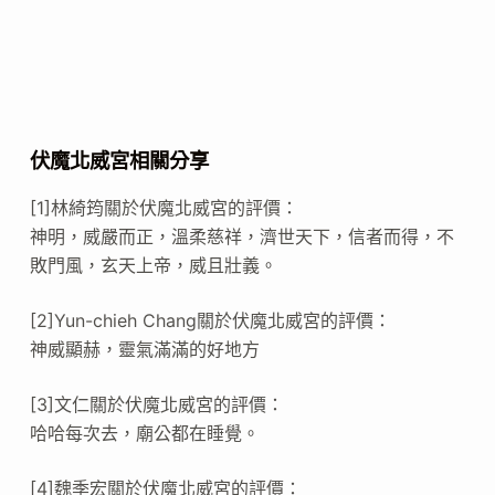
伏魔北威宮相關分享
[1]林綺筠關於伏魔北威宮的評價：
神明，威嚴而正，溫柔慈祥，濟世天下，信者而得，不
敗門風，玄天上帝，威且壯義。
[2]Yun-chieh Chang關於伏魔北威宮的評價：
神威顯赫，靈氣滿滿的好地方
[3]文仁關於伏魔北威宮的評價：
哈哈每次去，廟公都在睡覺。
[4]魏季宏關於伏魔北威宮的評價：