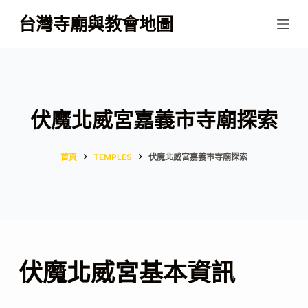
跳
台灣寺廟與教會地圖
至
主
要
內
容
伏魔北威宮嘉義市寺廟探索
首頁
TEMPLES
伏魔北威宮嘉義市寺廟探索
伏魔北威宮基本資訊