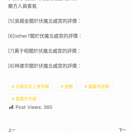
廟方人員客氣
[5]吳錫金關於伏魔北威宮的評價：
[6]isther7關於伏魔北威宮的評價：
[7]黃于昭關於伏魔北威宮的評價：
[8]林建宗關於伏魔北威宮的評價：
# 北極玄天上帝寺廟
# 道教
# 嘉義市道教
# 嘉義市寺廟
Post Views:
360
上一
下一