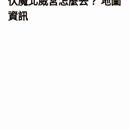
伏魔北威宮怎麼去？ 地圖
資訊