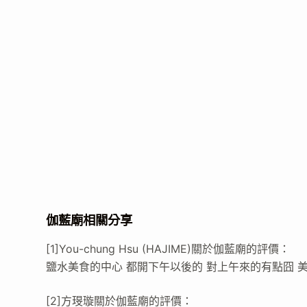
伽藍廟相關分享
[1]You-chung Hsu (HAJIME)關於伽藍廟的評價：
鹽水美食的中心 都開下午以後的 對上午來的有點囧 
[2]方琝璇關於伽藍廟的評價：