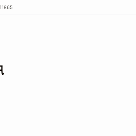
11865
訊