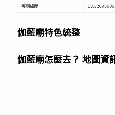
寺廟緯度
23.32095909
伽藍廟特色統整
伽藍廟怎麼去？ 地圖資