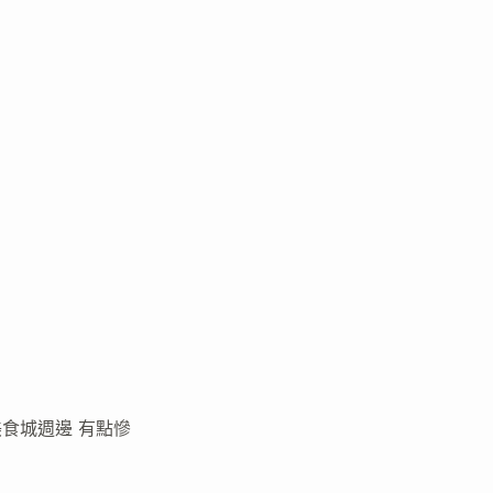
美食城週邊 有點慘