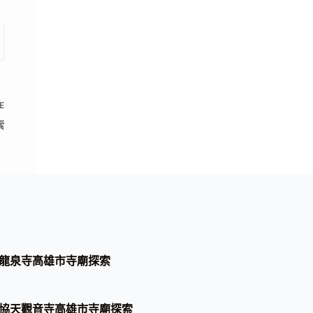
E
索
龍泉寺高雄市寺廟探索
協天觀音寺高雄市寺廟探索