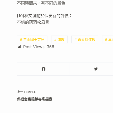
不同時間來，有不同的景色
[10]林文滄關於保安宮的評價：
不錯的落羽松風景
# 三山國王寺廟
# 道教
# 嘉義縣道教
# 
Post Views:
356
上一
TEMPLE
保福宮嘉義縣寺廟探索