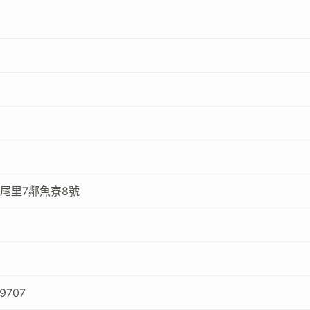
尾里7鄰魚寮8號
9707