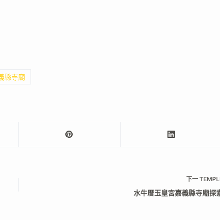
嘉義縣寺廟
下一
TEMPL
水牛厝玉皇宮嘉義縣寺廟探