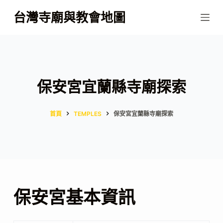
跳
台灣寺廟與教會地圖
至
主
要
內
容
保安宮宜蘭縣寺廟探索
首頁
TEMPLES
保安宮宜蘭縣寺廟探索
保安宮基本資訊