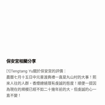
保安宮相關分享
[1]Tengtang Yu關於保安宮的評價：
農曆七月十五日中元普渡典禮一直是丸山村的大事！熙
來人往的人群，香煙繚繞理有虔誠的態度！順便一提因
為現在的規模已經不如二十幾年前的大，但虔誠的心一
直不變！