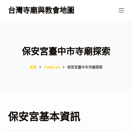
跳
台灣寺廟與教會地圖
至
主
要
內
容
保安宮臺中市寺廟探索
首頁
TEMPLES
保安宮臺中市寺廟探索
保安宮基本資訊