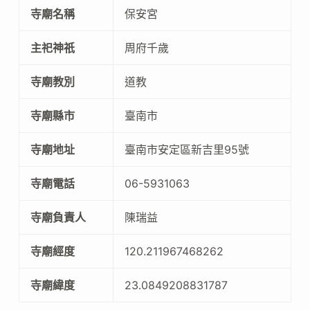
寺廟名稱
保安宮
主祀神祇
周府千歲
寺廟教別
道教
寺廟縣市
臺南市
寺廟地址
臺南市安定區新吉里95號
寺廟電話
06-5931063
寺廟負責人
陳瑞益
寺廟經度
120.211967468262
寺廟緯度
23.0849208831787