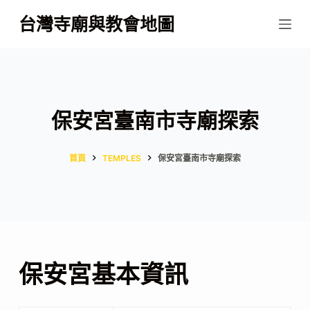
跳
台灣寺廟與教會地圖
至
主
要
內
容
保安宮臺南市寺廟探索
首頁
TEMPLES
保安宮臺南市寺廟探索
保安宮基本資訊