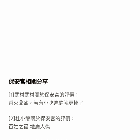
保安宮相關分享
[1]武村武村關於保安宮的評價：
香火鼎盛，若有小吃進駐就更棒了
[2]杜小龍關於保安宮的評價：
百姓之褔 地廣人傑