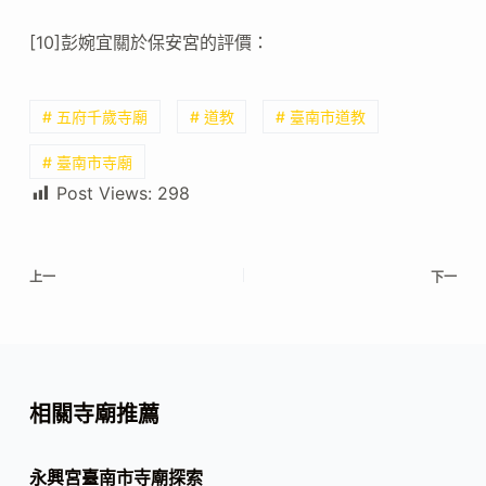
[10]彭婉宜關於保安宮的評價：
# 五府千歲寺廟
# 道教
# 臺南市道教
# 臺南市寺廟
Post Views:
298
上一
下一
相關寺廟推薦
永興宮臺南市寺廟探索