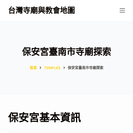
跳
台灣寺廟與教會地圖
至
主
要
內
容
保安宮臺南市寺廟探索
首頁
TEMPLES
保安宮臺南市寺廟探索
保安宮基本資訊