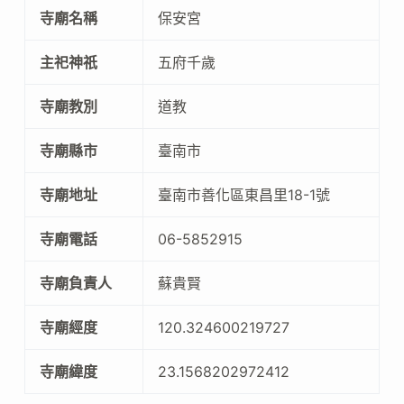
寺廟名稱
保安宮
主祀神祇
五府千歲
寺廟教別
道教
寺廟縣市
臺南市
寺廟地址
臺南市善化區東昌里18-1號
寺廟電話
06-5852915
寺廟負責人
蘇貴賢
寺廟經度
120.324600219727
寺廟緯度
23.1568202972412