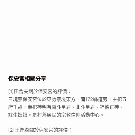
保安宮相關分享
[1]田舍夫關於保安宮的評價：
三塊寮保安宮位於東勢寮境東方，南172縣道旁，主祀五
府千歲，奉祀神明有南斗星君、北斗星君、福德正神、
註生娘娘。是村落居民的宗教信仰活動中心。
[2]王鏗森關於保安宮的評價：