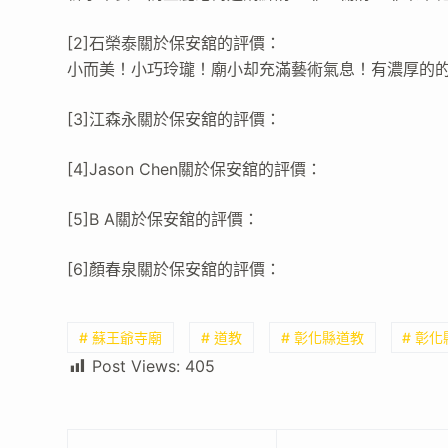
[2]石榮泰關於保安舘的評價：
小而美！小巧玲瓏！廟小却充滿藝術氣息！有濃厚的
[3]江森永關於保安舘的評價：
[4]Jason Chen關於保安舘的評價：
[5]B A關於保安舘的評價：
[6]顏春泉關於保安舘的評價：
# 蘇王爺寺廟
# 道教
# 彰化縣道教
# 彰
Post Views:
405