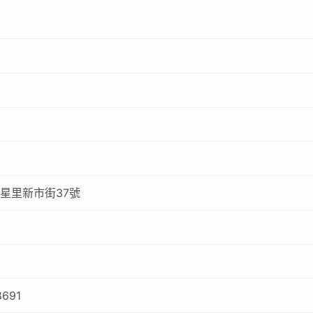
星里新市街37號
8691