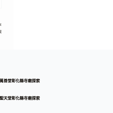
E
索
萬善堂彰化縣寺廟探索
聖天堂彰化縣寺廟探索