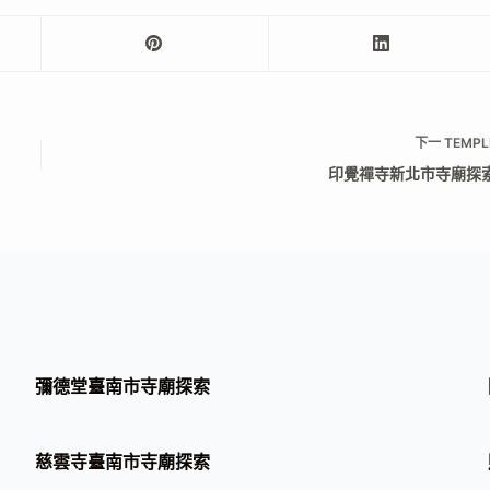
下一
TEMPL
印覺禪寺新北市寺廟探
彌德堂臺南市寺廟探索
慈雲寺臺南市寺廟探索