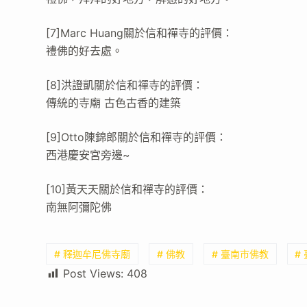
[7]Marc Huang關於信和禪寺的評價：
禮佛的好去處。
[8]洪證凱關於信和禪寺的評價：
傳統的寺廟 古色古香的建築
[9]Otto陳錦郎關於信和禪寺的評價：
西港慶安宮旁邊~
[10]黃天天關於信和禪寺的評價：
南無阿彌陀佛
# 釋迦牟尼佛寺廟
# 佛教
# 臺南市佛教
#
Post Views:
408