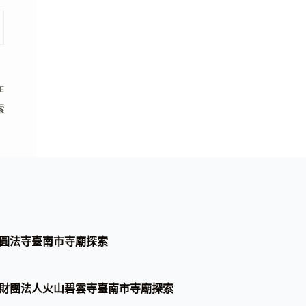
E
索
圓法寺臺南市寺廟探索
財團法人火山碧雲寺臺南市寺廟探索