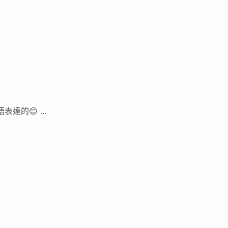
表達的😊 …