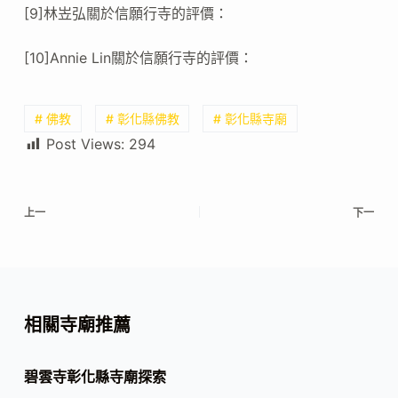
[9]林岦弘關於信願行寺的評價：
[10]Annie Lin關於信願行寺的評價：
# 佛教
# 彰化縣佛教
# 彰化縣寺廟
Post Views:
294
上一
下一
相關寺廟推薦
碧雲寺彰化縣寺廟探索