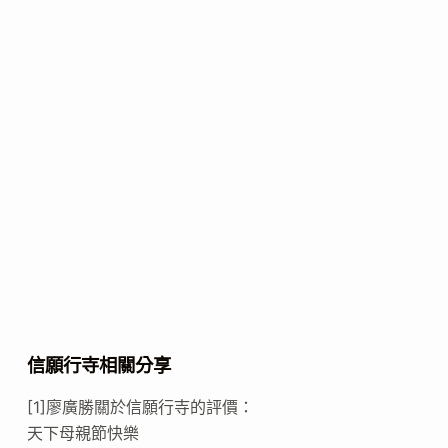
信願行寺相關分享
[1]廖廣勝關於信願行寺的評價：
天下母親節快樂