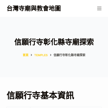
跳
台灣寺廟與教會地圖
至
主
要
內
容
信願行寺彰化縣寺廟探索
首頁
TEMPLES
信願行寺彰化縣寺廟探索
信願行寺基本資訊