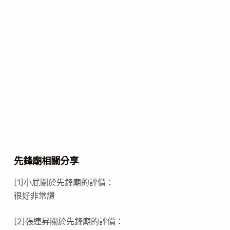
先鋒廟相關分享
[1]小屁關於先鋒廟的評價：
很好非常讚
[2]張連昇關於先鋒廟的評價：