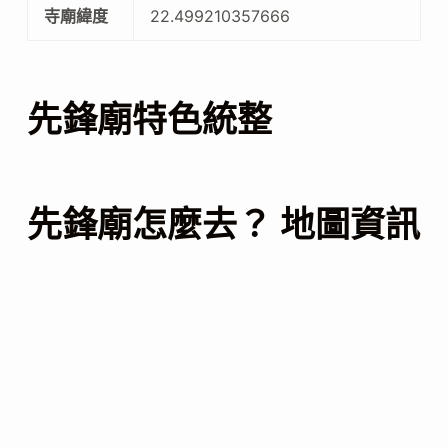
寺廟緯度
22.499210357666
先鋒廟特色統整
先鋒廟怎麼去？ 地圖資訊