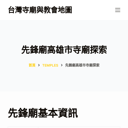
跳
台灣寺廟與教會地圖
至
主
要
內
容
先鋒廟高雄市寺廟探索
首頁
TEMPLES
先鋒廟高雄市寺廟探索
先鋒廟基本資訊