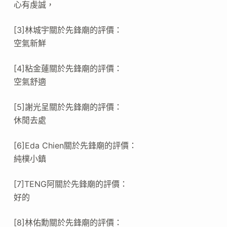
心有虔誠，
[3]林城宇關於先鋒廟的評價：
空氣新鮮
[4]粘金蓮關於先鋒廟的評價：
空氣舒適
[5]謝光呈關於先鋒廟的評價：
休閒去處
[6]Eda Chien關於先鋒廟的評價：
純樸小鎮
[7]TENG阿關於先鋒廟的評價：
好的
[8]林佑勳關於先鋒廟的評價：