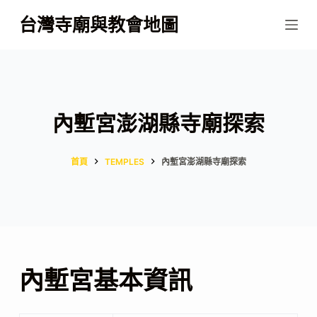
跳
台灣寺廟與教會地圖
至
主
要
內
容
內塹宮澎湖縣寺廟探索
首頁
TEMPLES
內塹宮澎湖縣寺廟探索
內塹宮基本資訊