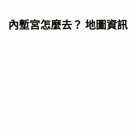
內塹宮怎麼去？ 地圖資訊