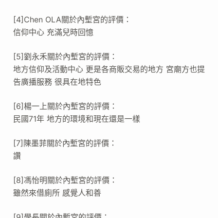
[4]Chen OLA關於內塹宮的評價：
信仰中心 充滿兒時回憶
[5]劉永禾關於內塹宮的評價：
地方信仰及活動中心 更是各商販交易的地方 宮廟方也提
告廣播服務 很具在地特色
[6]楊一上關於內塹宮的評價：
民國71年 地方的環境和現在還是一樣
[7]陳墨菲關於內塹宮的評價：
讚
[8]馮怡明關於內塹宮的評價：
雖然來借廁所 感覺人和善
[9]學長關於內塹宮的評價：