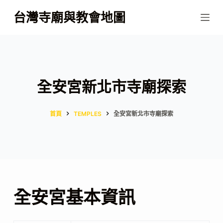
跳
台灣寺廟與教會地圖
至
主
要
內
容
全安宮新北市寺廟探索
首頁
TEMPLES
全安宮新北市寺廟探索
全安宮基本資訊