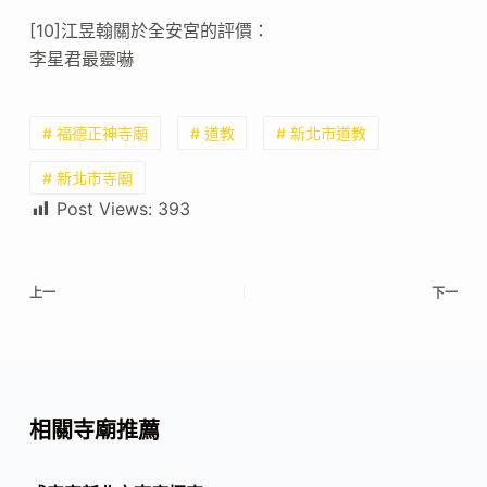
[10]江昱翰關於全安宮的評價：
李星君最靈嚇
# 福德正神寺廟
# 道教
# 新北市道教
# 新北市寺廟
Post Views:
393
上一
下一
相關寺廟推薦