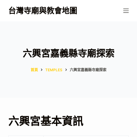
跳
台灣寺廟與教會地圖
至
主
要
內
容
六興宮嘉義縣寺廟探索
首頁
TEMPLES
六興宮嘉義縣寺廟探索
六興宮基本資訊