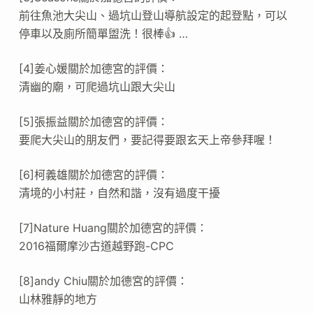
前往魚池大尖山、過坑山登山導航設定的起登點，可以
停車以及廁所簡單盥洗！很棒👍 …
[4]姜心媛關於加德宮的評價：
清幽的廟，可爬過坑山跟大尖山
[5]張振益關於加德宮的評價：
要爬大尖山的朋友們，要記得要跟玄天上帝參拜喔！
[6]柯義雄關於加德宮的評價：
清境的小村莊，自然和諧，沒有過度干擾
[7]Nature Huang關於加德宮的評價：
2016福爾摩沙古道越野跑-CPC
[8]andy Chiu關於加德宮的評價：
山林雅靜的地方