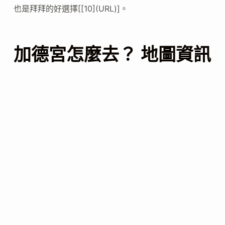
也是拜拜的好選擇[[10](URL)]。
加德宮怎麼去？ 地圖資訊