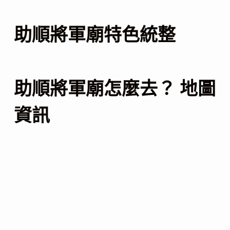
助順將軍廟特色統整
助順將軍廟怎麼去？ 地圖
資訊