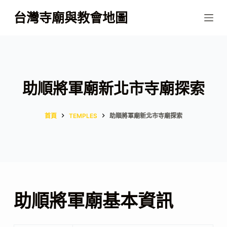
跳
台灣寺廟與教會地圖
至
主
要
內
容
助順將軍廟新北市寺廟探索
首頁
TEMPLES
助順將軍廟新北市寺廟探索
助順將軍廟基本資訊