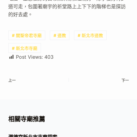
道可走，包圍著廟宇的祈堂路上上下下的階梯也是探訪
的好去處。
# 關聖帝君寺廟
# 道教
# 新北市道教
# 新北市寺廟
Post Views:
403
上一
下一
相關寺廟推薦
潤德宮新北市寺廟探索