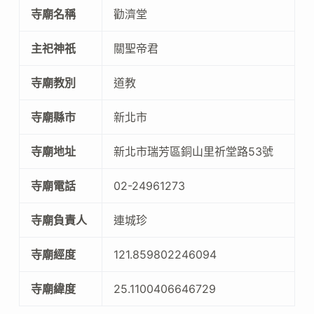
寺廟名稱
勸濟堂
主祀神祇
關聖帝君
寺廟教別
道教
寺廟縣市
新北市
寺廟地址
新北市瑞芳區銅山里祈堂路53號
寺廟電話
02-24961273
寺廟負責人
連城珍
寺廟經度
121.859802246094
寺廟緯度
25.1100406646729