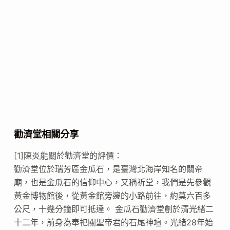
勸濟堂相關分享
[1]陳炎能關於勸濟堂的評價：
勸濟堂位於瑞芳區金瓜石，是臺灣北海岸知名的關帝
廟，也是金瓜石的信仰中心，又稱祈堂，我們是先參觀
黃金博物館後，從黃金館旁邊的小路前往，約莫六百多
公尺，十幾分鐘即可抵達。 金瓜石勸濟堂創於清光緒二
十二年，前身為奉祀關聖帝君的石尾神壇。光緒28年始