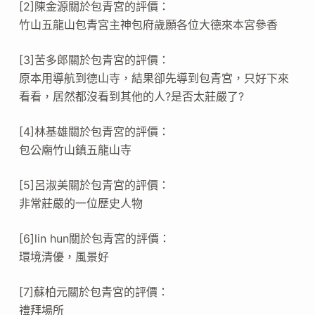
[2]陳金源關於包青宮的評價：
竹山五龍山包青宮主神包府歲願各位大德來本宮參香
[3]苦多郎關於包青宮的評價：
原本用導航到德山寺，結果卻先導到包青宮，只好下來
看看，居然都沒看到其他的人?是否太莊嚴了?
[4]林基雄關於包青宮的評價：
包公廟竹山鎮五龍山寺
[5]呂淑美關於包青宮的評價：
非常莊嚴的一位歷史人物
[6]lin hun關於包青宮的評價：
環境清優，風景好
[7]蘇柏元關於包青宮的評價：
禮拜場所