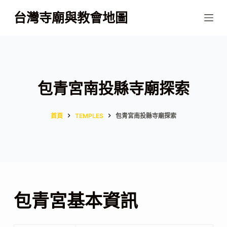
跳
台灣寺廟與教會地圖
至
主
要
內
容
包青宮南投縣寺廟探索
首頁
TEMPLES
包青宮南投縣寺廟探索
包青宮基本資訊