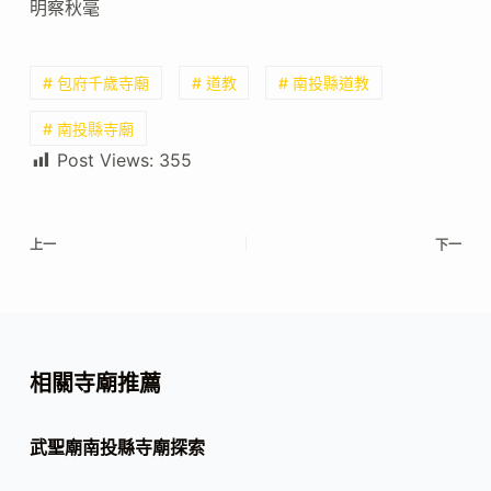
明察秋毫
# 包府千歲寺廟
# 道教
# 南投縣道教
# 南投縣寺廟
Post Views:
355
上一
下一
相關寺廟推薦
武聖廟南投縣寺廟探索