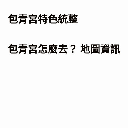
包青宮特色統整
包青宮怎麼去？ 地圖資訊