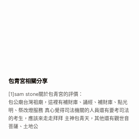
包青宮相關分享
[1]sam stone關於包青宮的評價：
包公廟台灣祖廟，這裡有補財庫、誦經、補財庫、點光
明、祭改燈服務 真心覺得司法機關的人員還有要考司法
的考生，應該來走走拜拜 主神包青天，其他還有觀世音
菩薩、土地公