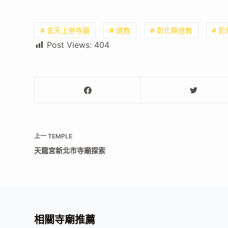
# 玄天上帝寺廟
# 道教
# 彰化縣道教
# 
Post Views:
404
上一
TEMPLE
天龍宮新北市寺廟探索
相關寺廟推薦