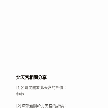
北天宮相關分享
[1]呂玠旻關於北天宮的評價：
👍👍 …
[2]陳郁涵關於北天宮的評價：