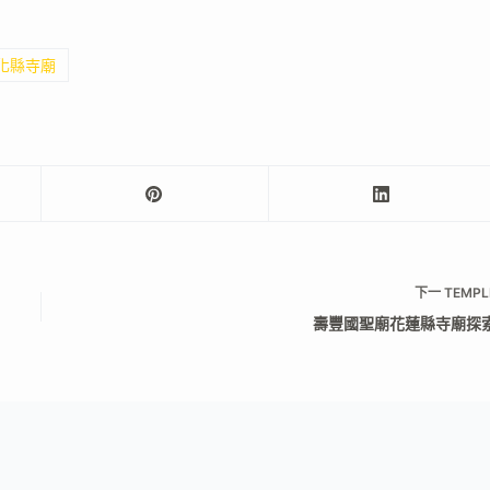
彰化縣寺廟
下一
TEMPL
壽豐國聖廟花蓮縣寺廟探