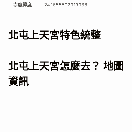
寺廟緯度
24.1655502319336
北屯上天宮特色統整
北屯上天宮怎麼去？ 地圖
資訊