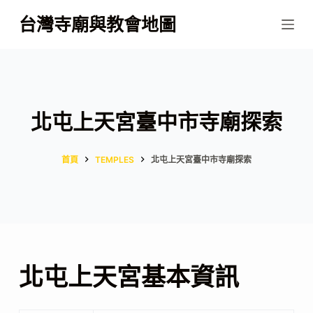
跳
台灣寺廟與教會地圖
至
主
要
內
容
北屯上天宮臺中市寺廟探索
首頁
TEMPLES
北屯上天宮臺中市寺廟探索
北屯上天宮基本資訊