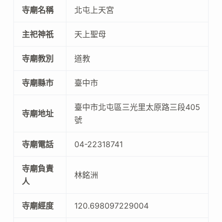
寺廟名稱
北屯上天宮
主祀神祇
天上聖母
寺廟教別
道教
寺廟縣市
臺中市
臺中市北屯區三光里太原路三段405
寺廟地址
號
寺廟電話
04-22318741
寺廟負責
林銘洲
人
寺廟經度
120.698097229004