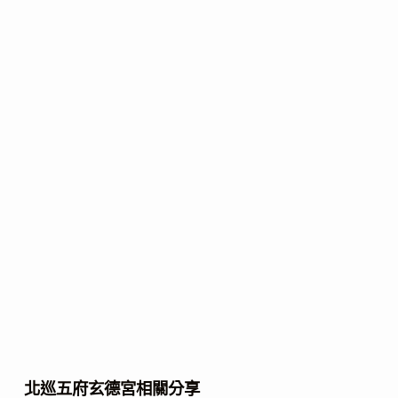
北巡五府玄德宮相關分享