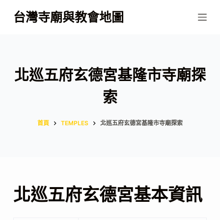
跳
台灣寺廟與教會地圖
至
主
要
內
北巡五府玄德宮基隆市寺廟探
容
索
首頁
TEMPLES
北巡五府玄德宮基隆市寺廟探索
北巡五府玄德宮基本資訊