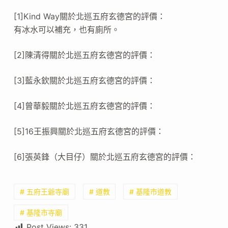
[1]Kind Way關於北巡五府玄德宮的評價：
有冰水可以補充，也有廁所。
[2]陳清得關於北巡五府玄德宮的評價：
[3]藍永欽關於北巡五府玄德宮的評價：
[4]曾華毅關於北巡五府玄德宮的評價：
[5]16王振興關於北巡五府玄德宮的評價：
[6]張英鋒（大目仔）關於北巡五府玄德宮的評價：
# 五府王爺寺廟
# 道教
# 基隆市道教
# 基隆市寺廟
Post Views:
331