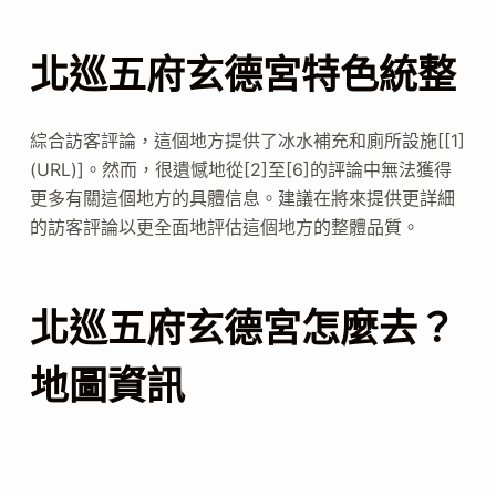
北巡五府玄德宮特色統整
綜合訪客評論，這個地方提供了冰水補充和廁所設施[[1]
(URL)]。然而，很遺憾地從[2]至[6]的評論中無法獲得
更多有關這個地方的具體信息。建議在將來提供更詳細
的訪客評論以更全面地評估這個地方的整體品質。
北巡五府玄德宮怎麼去？
地圖資訊