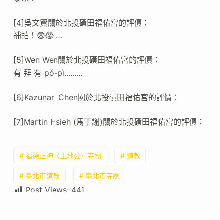
[4]吳文賢關於北投磺田福佑宮的評價：
補拍！😨😱 …
[5]Wen Wen關於北投磺田福佑宮的評價：
有 拜 有 pó-pì.........
[6]Kazunari Chen關於北投磺田福佑宮的評價：
[7]Martin Hsieh (馬丁謝)關於北投磺田福佑宮的評價：
# 福德正神〈土地公〉寺廟
# 道教
# 臺北市道教
# 臺北市寺廟
Post Views:
441