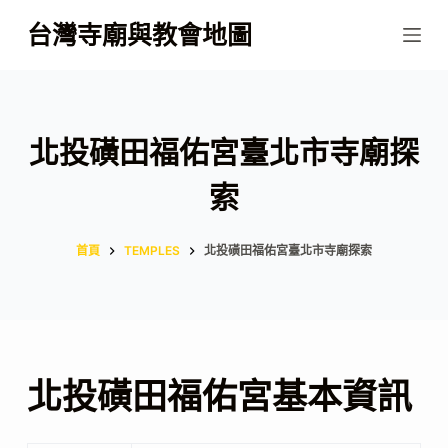
跳
台灣寺廟與教會地圖
至
主
要
內
北投磺田福佑宮臺北市寺廟探
容
索
首頁
TEMPLES
北投磺田福佑宮臺北市寺廟探索
北投磺田福佑宮基本資訊