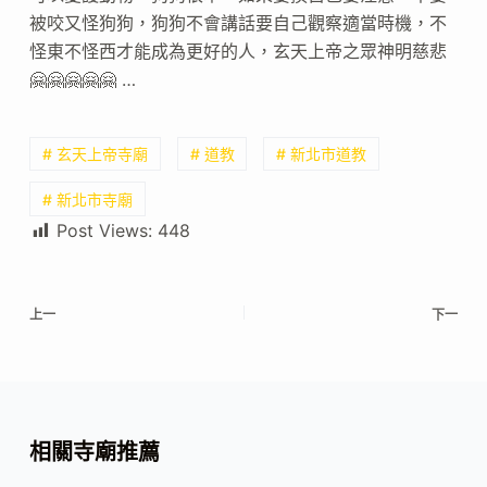
被咬又怪狗狗，狗狗不會講話要自己觀察適當時機，不
怪東不怪西才能成為更好的人，玄天上帝之眾神明慈悲
🤗🤗🤗🤗🤗 …
# 玄天上帝寺廟
# 道教
# 新北市道教
# 新北市寺廟
Post Views:
448
上一
下一
相關寺廟推薦