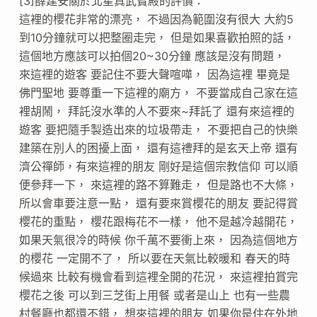
[3]薛建安關於北星真武寶殿的評價：
這裡的櫻花非常的漂亮， 不過因為範圍沒有很大 大約5
到10分鐘就可以把整圈走完， 但是如果喜歡拍照的話，
這個地方應該可以拍個20~30分鐘 應該是沒有問題，
來這裡的遊客 要記住不要大聲喧嘩， 因為這裡 畢竟是
佛門聖地 要尊重一下這裡的廟方， 不要當成自己家在這
裡胡鬧， 拜託沒水準的人不要來~拜託了 還有來這裡的
遊客 要把隨手製造出來的垃圾帶走， 不要把自己的快樂
建築在別人的困擾上面， 還有這禮拜的是玄天上帝 還有
濟公禪師，有來這裡的朋友 剛好是這個宗教信仰 可以順
便參拜一下， 來這裡的路不算難走， 但是路也不大條，
所以會車要注意一點， 還有要來賞櫻花的朋友 要記得賞
櫻花的重點， 櫻花跟梅花不一樣， 他不是越冷越開花，
如果天氣很冷的時候 你千萬不要衝上來， 因為這個地方
的櫻花 一定開不了， 所以要在天氣比較暖和 春天的時
候過來 比較有機會看到這裡全開的花況， 來這裡拍賞完
櫻花之後 可以到三芝街上用餐 或者是山上 也有一些農
村餐廳也都還不錯， 想來這裡的朋友 如果你是住在外地