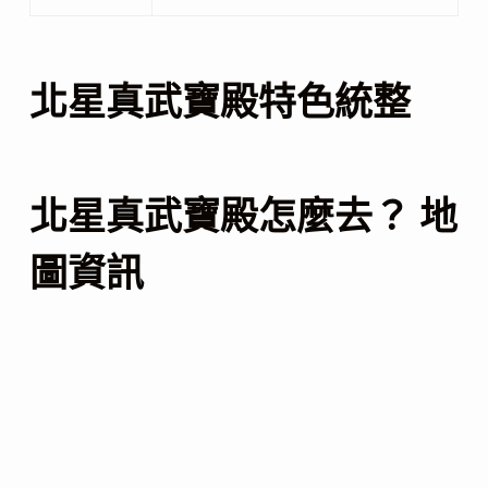
北星真武寶殿特色統整
北星真武寶殿怎麼去？ 地
圖資訊