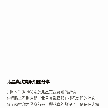
北星真武寶殿相關分享
[1]KING (KING)關於北星真武寶殿的評價：
在網路上看到有關「北星真武寶殿」櫻花盛開的消息，
懶了兩禮拜才動身前來，櫻花真的都沒了，倒是在大霧