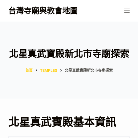
跳
台灣寺廟與教會地圖
至
主
要
內
容
北星真武寶殿新北市寺廟探索
首頁
TEMPLES
北星真武寶殿新北市寺廟探索
北星真武寶殿基本資訊