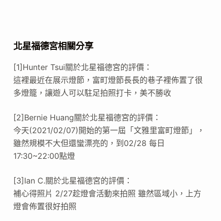
北星福德宮相關分享
[1]Hunter Tsui關於北星福德宮的評價：
這裡最近在展示燈節，富町燈節長長的巷子裡佈置了很
多燈籠，讓遊人可以駐足拍照打卡，美不勝收
[2]Bernie Huang關於北星福德宮的評價：
今天(2021/02/07)開始的第一屆「文雅里富町燈節」，
雖然規模不大但還蠻漂亮的，到02/28 每日
17:30~22:00點燈
[3]Ian C.關於北星福德宮的評價：
補心得照片 2/27趁燈會活動來拍照 雖然區域小，上方
燈會佈置很好拍照