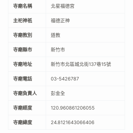
寺廟名稱
北星福德宮
主祀神祇
福德正神
寺廟教別
道教
寺廟縣市
新竹市
寺廟地址
新竹市北區城北街137巷15號
寺廟電話
03-5426787
寺廟負責人
彭金全
寺廟經度
120.960861206055
寺廟緯度
24.8121643066406