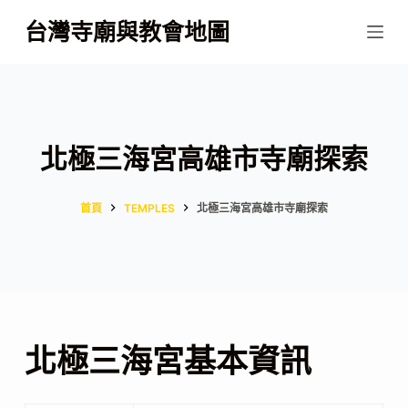
跳
台灣寺廟與教會地圖
至
主
要
內
容
北極三海宮高雄市寺廟探索
首頁
TEMPLES
北極三海宮高雄市寺廟探索
北極三海宮基本資訊