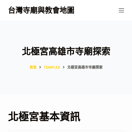
跳
台灣寺廟與教會地圖
至
主
要
內
容
北極宮高雄市寺廟探索
首頁
TEMPLES
北極宮高雄市寺廟探索
北極宮基本資訊