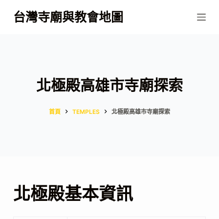
跳
台灣寺廟與教會地圖
至
主
要
內
容
北極殿高雄市寺廟探索
首頁
TEMPLES
北極殿高雄市寺廟探索
北極殿基本資訊