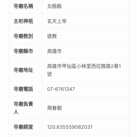
寺廟名稱
北極殿
主祀神祇
玄天上帝
寺廟教別
道教
寺廟縣市
高雄市
高雄市甲仙區小林里西拉雅路2巷1
寺廟地址
號
寺廟電話
07-6761347
寺廟負責
周春朝
人
寺廟經度
120.635559082031