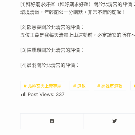
[1]拜好廟求好運（拜好廟求好運）關於北清宮的評價
環境清幽，年輕廟公十分幽默，非常不錯的廟喔！
[2]郭憲睿關於北清宮的評價：
五位王爺是我每天清晨上山運動前，必定請安的所在
[3]陳纓瓚關於北清宮的評價：
[4]晨羽關於北清宮的評價：
# 北極玄天上帝寺廟
# 道教
# 高雄市道教
Post Views:
337