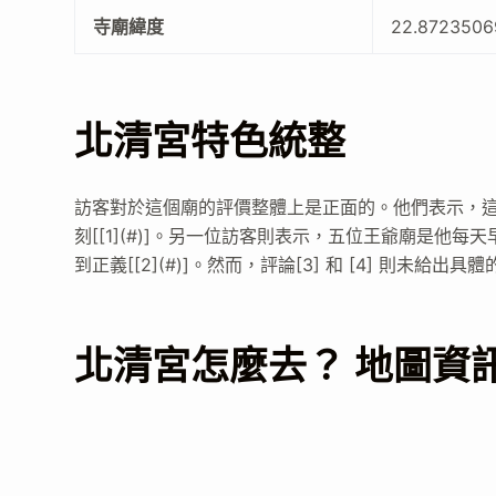
寺廟緯度
22.8723506
北清宮特色統整
訪客對於這個廟的評價整體上是正面的。他們表示，
刻[[1](#)]。另一位訪客則表示，五位王爺廟是
到正義[[2](#)]。然而，評論[3] 和 [4] 則未給出
北清宮怎麼去？ 地圖資