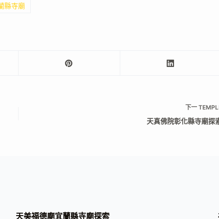
宜蘭縣寺廟
下一
TEMPL
天真佛院彰化縣寺廟探
天美福德廟宜蘭縣寺廟探索