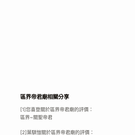
區界帝君廟相關分享
[1]您喜登關於區界帝君廟的評價：
區界~關聖帝君
[2]葉騏愷關於區界帝君廟的評價：