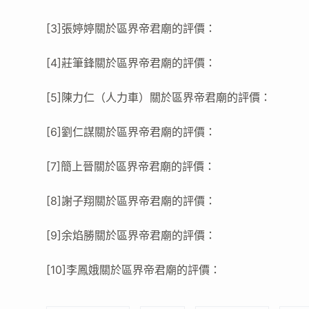
[3]張婷婷關於區界帝君廟的評價：
[4]莊筆鋒關於區界帝君廟的評價：
[5]陳力仁（人力車）關於區界帝君廟的評價：
[6]劉仁謀關於區界帝君廟的評價：
[7]簡上晉關於區界帝君廟的評價：
[8]謝子翔關於區界帝君廟的評價：
[9]余焰勝關於區界帝君廟的評價：
[10]李鳳娥關於區界帝君廟的評價：