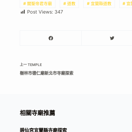
# 關聖帝君寺廟
# 道教
# 宜蘭縣道教
# 
Post Views:
347
上一
TEMPLE
樹林市德仁廟新北市寺廟探索
相關寺廟推薦
碧仙宮宜蘭縣寺廟探索