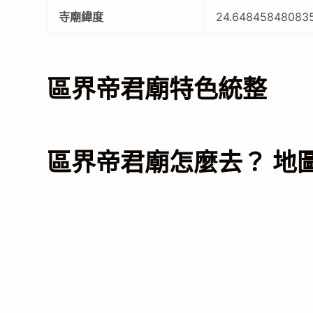
寺廟緯度
24.64845848083
區界帝君廟特色統整
區界帝君廟怎麼去？ 地