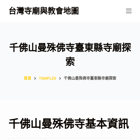
跳
台灣寺廟與教會地圖
至
主
要
內
千佛山曼殊佛寺臺東縣寺廟探
容
索
首頁
TEMPLES
千佛山曼殊佛寺臺東縣寺廟探索
千佛山曼殊佛寺基本資訊