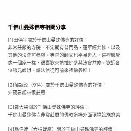
千佛山曼殊佛寺相關分享
[1]田傑宇關於千佛山曼殊佛寺的評價：
非常莊嚴的寺院，不定期有普門品、蓮華經共修，以及
其他的法會可參與。寺院的師父也平易近人，這裡感覺
像一個家一樣，很喜歡來這禮佛參與法會共修，歡迎各
位師兄師姐、護法信徒可前來禮佛參拜！
[2]郁諰湮（914）關於千佛山曼殊佛寺的評價：
外觀看起來很莊嚴
[3]戴大袋關於千佛山曼殊佛寺的評價：
千佛山曼殊佛寺非常莊嚴的佛教道場外面環境設施悠美
[4]翁偉凌（六指琴魔）關於千佛山曼殊佛寺的評價：