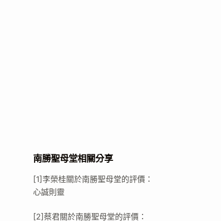
南勝聖母堂相關分享
[1]李榮桂關於南勝聖母堂的評價：
心誠則靈
[2]蔡君關於南勝聖母堂的評價：