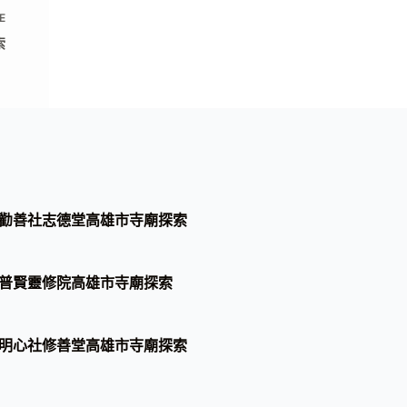
E
索
勸善社志德堂高雄市寺廟探索
普賢靈修院高雄市寺廟探索
明心社修善堂高雄市寺廟探索