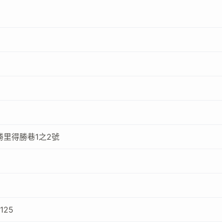
里得勝巷1之2號
125