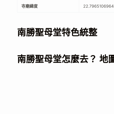
寺廟緯度
22.7965106964
南勝聖母堂特色統整
南勝聖母堂怎麼去？ 地