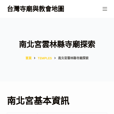
跳
台灣寺廟與教會地圖
至
主
要
內
容
南北宮雲林縣寺廟探索
首頁
TEMPLES
南北宮雲林縣寺廟探索
南北宮基本資訊