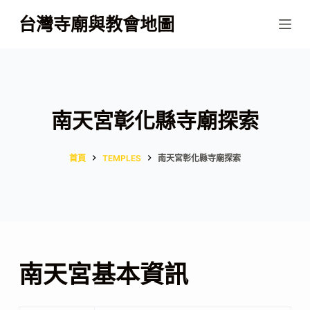
跳
台灣寺廟與教會地圖
至
主
要
內
容
南天宮彰化縣寺廟探索
首頁
TEMPLES
南天宮彰化縣寺廟探索
南天宮基本資訊