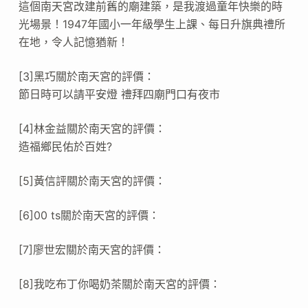
這個南天宮改建前舊的廟建築，是我渡過童年快樂的時
光場景！1947年國小一年級學生上課、每日升旗典禮所
在地，令人記憶猶新！
[3]黑巧關於南天宮的評價：
節日時可以請平安燈 禮拜四廟門口有夜市
[4]林金益關於南天宮的評價：
造福鄉民佑於百姓?
[5]黃信評關於南天宮的評價：
[6]00 ts關於南天宮的評價：
[7]廖世宏關於南天宮的評價：
[8]我吃布丁你喝奶茶關於南天宮的評價：