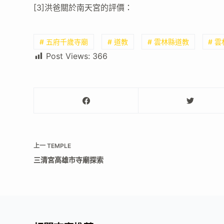
[3]洪爸關於南天宮的評價：
# 五府千歲寺廟
# 道教
# 雲林縣道教
# 
Post Views:
366
上一
TEMPLE
三清宮高雄市寺廟探索