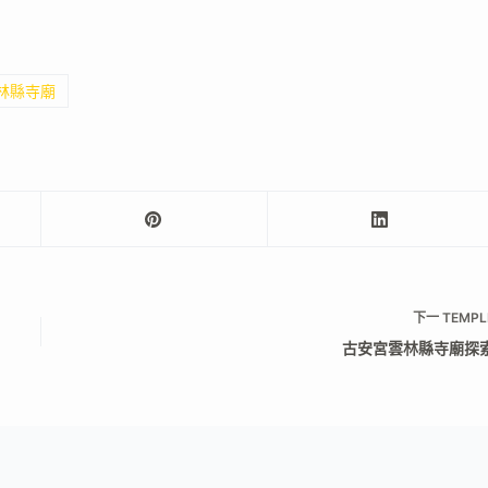
雲林縣寺廟
下一
TEMPL
古安宮雲林縣寺廟探