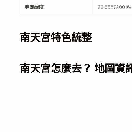
寺廟緯度
23.658720016
南天宮特色統整
南天宮怎麼去？ 地圖資