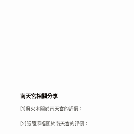
南天宮相關分享
[1]吳火木關於南天宮的評價：
[2]張簡添福關於南天宮的評價：