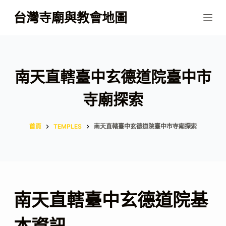
跳
台灣寺廟與教會地圖
至
主
要
內
南天直轄臺中玄德道院臺中市
容
寺廟探索
首頁
TEMPLES
南天直轄臺中玄德道院臺中市寺廟探索
南天直轄臺中玄德道院基