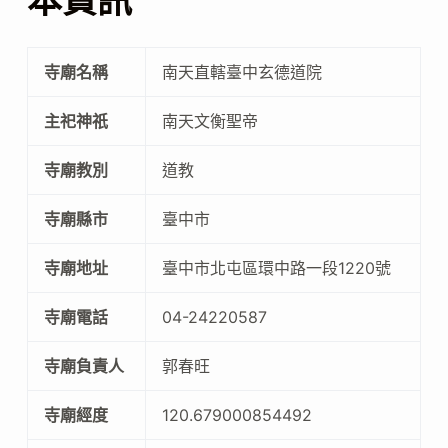
本資訊
寺廟名稱
南天直轄臺中玄德道院
主祀神祇
南天文衡聖帝
寺廟教別
道教
寺廟縣市
臺中市
寺廟地址
臺中市北屯區環中路一段1220號
寺廟電話
04-24220587
寺廟負責人
郭春旺
寺廟經度
120.679000854492