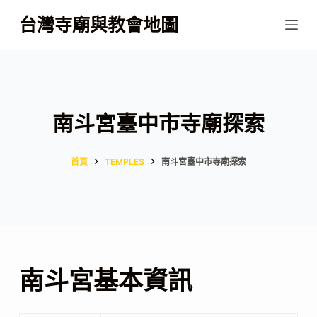
跳
台灣寺廟與教會地圖
至
主
要
內
容
南斗宮臺中市寺廟探索
首頁
TEMPLES
南斗宮臺中市寺廟探索
南斗宮基本資訊