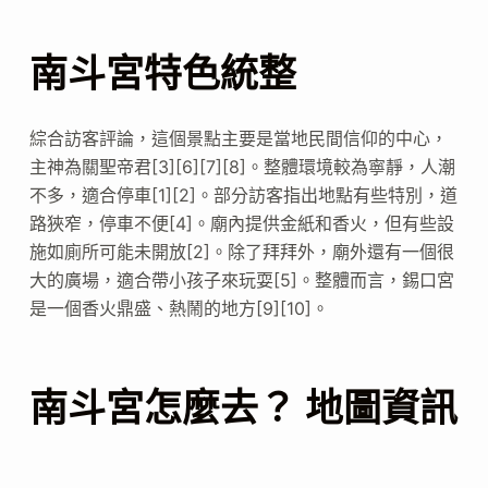
南斗宮特色統整
綜合訪客評論，這個景點主要是當地民間信仰的中心，
主神為關聖帝君[3][6][7][8]。整體環境較為寧靜，人潮
不多，適合停車[1][2]。部分訪客指出地點有些特別，道
路狹窄，停車不便[4]。廟內提供金紙和香火，但有些設
施如廁所可能未開放[2]。除了拜拜外，廟外還有一個很
大的廣場，適合帶小孩子來玩耍[5]。整體而言，錫口宮
是一個香火鼎盛、熱鬧的地方[9][10]。
南斗宮怎麼去？ 地圖資訊