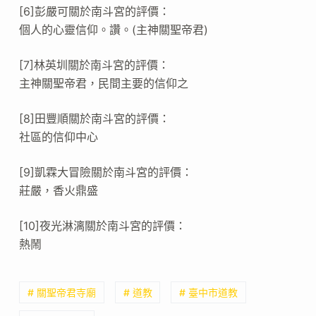
[6]彭嚴可關於南斗宮的評價：
個人的心靈信仰。讚。(主神關聖帝君)
[7]林英圳關於南斗宮的評價：
主神關聖帝君，民間主要的信仰之
[8]田豐順關於南斗宮的評價：
社區的信仰中心
[9]凱霖大冒險關於南斗宮的評價：
莊嚴，香火鼎盛
[10]夜光淋漓關於南斗宮的評價：
熱鬧
# 關聖帝君寺廟
# 道教
# 臺中市道教