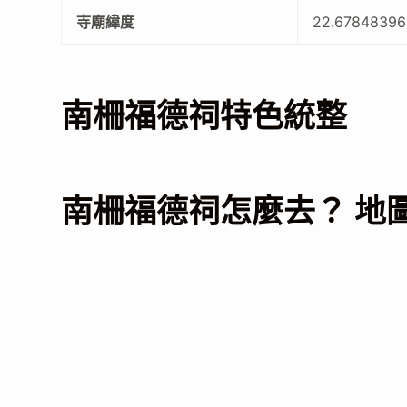
寺廟緯度
22.67848396
南柵福德祠特色統整
南柵福德祠怎麼去？ 地