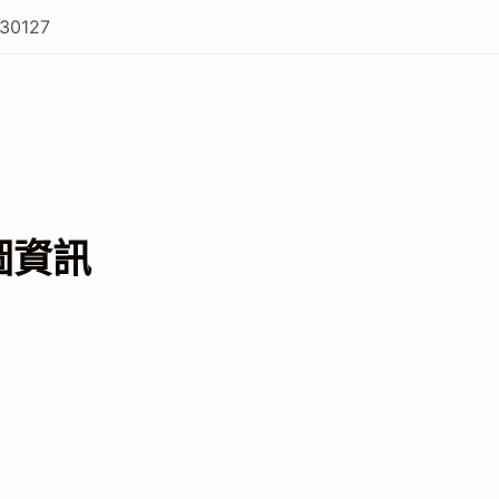
30127
圖資訊