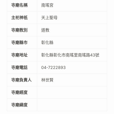
寺廟名稱
南瑤宮
主祀神祇
天上聖母
寺廟教別
道教
寺廟縣市
彰化縣
寺廟地址
彰化縣彰化市南瑤里南瑤路43號
寺廟電話
04-7222893
寺廟負責人
林世賢
寺廟經度
寺廟緯度