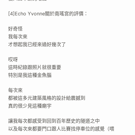
[4]Echo Yvonne關於南瑤宮的評價：
好奇怪
我每次來
才想起我已經來過好幾次了
哎呀
這時紀錄跟照片就很重要
特別是我這種金魚腦
每次來
都被這多元建築風格的設計給震撼到
真的很少見這種廟宇
讓我每次都感受到回到百年歷史的隧道之中
以及每次來都要門口跟人比賽找停車位的感覺（喂