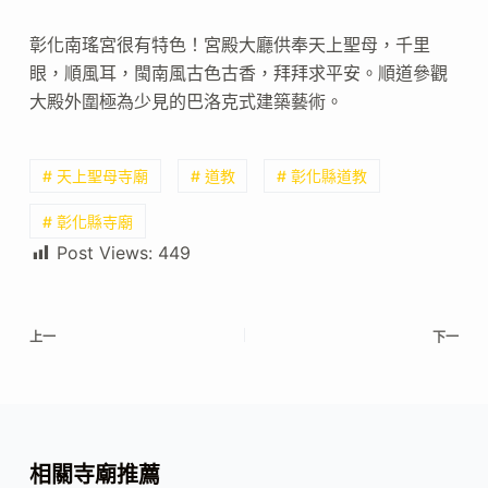
彰化南瑤宮很有特色！宮殿大廳供奉天上聖母，千里
眼，順風耳，閩南風古色古香，拜拜求平安。順道參觀
大殿外圍極為少見的巴洛克式建築藝術。
# 天上聖母寺廟
# 道教
# 彰化縣道教
# 彰化縣寺廟
Post Views:
449
上一
下一
相關寺廟推薦