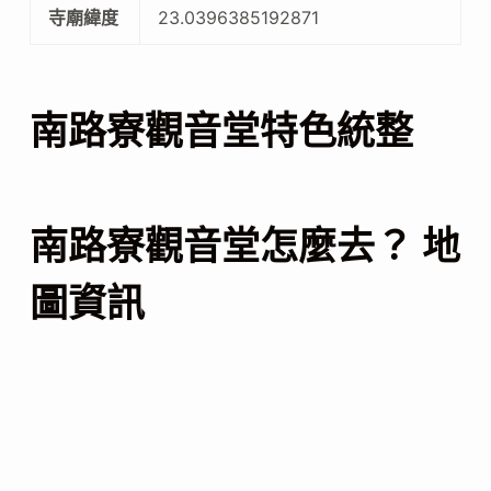
寺廟緯度
23.0396385192871
南路寮觀音堂特色統整
南路寮觀音堂怎麼去？ 地
圖資訊