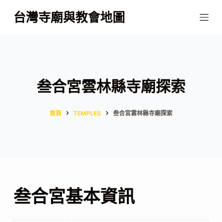
跳
台灣寺廟與教會地圖
至
主
要
內
容
叁合宮雲林縣寺廟探索
首頁
TEMPLES
叁合宮雲林縣寺廟探索
叁合宮基本資訊