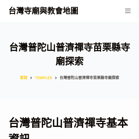
跳
台灣寺廟與教會地圖
至
主
要
內
台灣普陀山普濟禪寺苗栗縣寺
容
廟探索
首頁
TEMPLES
台灣普陀山普濟禪寺苗栗縣寺廟探索
台灣普陀山普濟禪寺基本