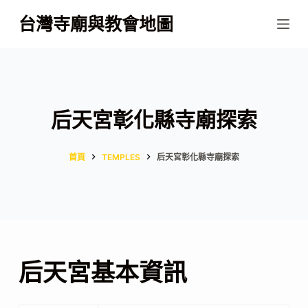
跳
台灣寺廟與教會地圖
至
主
要
內
容
后天宮彰化縣寺廟探索
首頁
TEMPLES
后天宮彰化縣寺廟探索
后天宮基本資訊