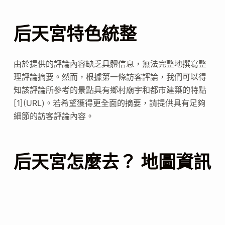
后天宮特色統整
由於提供的評論內容缺乏具體信息，無法完整地撰寫整
理評論摘要。然而，根據第一條訪客評論，我們可以得
知該評論所參考的景點具有鄉村廟宇和都市建築的特點
[1](URL)。若希望獲得更全面的摘要，請提供具有足夠
細節的訪客評論內容。
后天宮怎麼去？ 地圖資訊