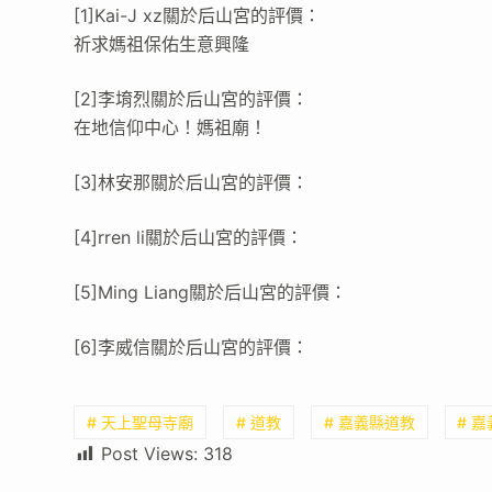
[1]Kai-J xz關於后山宮的評價：
祈求媽祖保佑生意興隆
[2]李堉烈關於后山宮的評價：
在地信仰中心！媽祖廟！
[3]林安那關於后山宮的評價：
[4]rren li關於后山宮的評價：
[5]Ming Liang關於后山宮的評價：
[6]李威信關於后山宮的評價：
# 天上聖母寺廟
# 道教
# 嘉義縣道教
# 
Post Views:
318