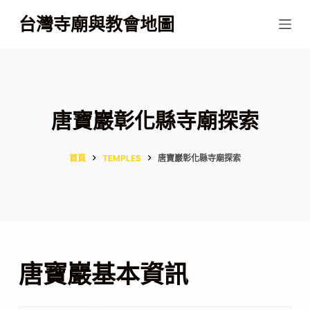
跳
台灣寺廟與教會地圖
至
主
要
內
容
唐寶巖彰化縣寺廟探索
首頁
TEMPLES
唐寶巖彰化縣寺廟探索
唐寶巖基本資訊