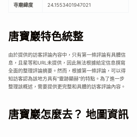
寺廟緯度
24.1553401947021
唐寶巖特色統整
由於提供的訪客評論內容中，只有第一條評論有具體信
息，且星等和URL未提供，因此無法根據給定信息撰寫
全面的整理評論摘要。然而，根據第一條評論，可以得
知訪客認為該地方具有"靈跡顯赫"的特點。為了進一步
整理該概述，需要提供更完整和具體的訪客評論內容。
唐寶巖怎麼去？ 地圖資訊