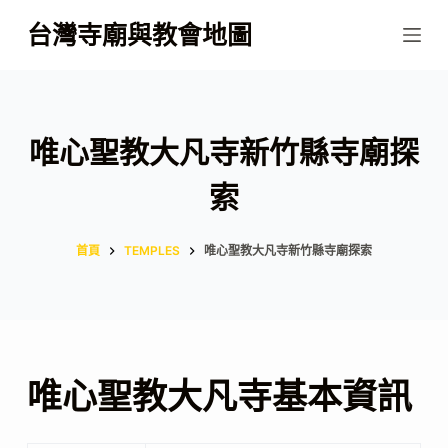
跳
台灣寺廟與教會地圖
至
主
要
內
唯心聖教大凡寺新竹縣寺廟探
容
索
首頁
TEMPLES
唯心聖教大凡寺新竹縣寺廟探索
唯心聖教大凡寺基本資訊