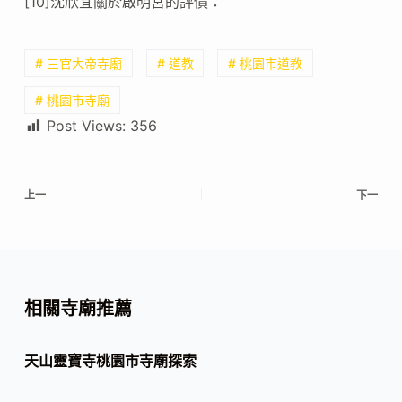
[10]沈欣宜關於啟明宮的評價：
# 三官大帝寺廟
# 道教
# 桃園市道教
# 桃園市寺廟
Post Views:
356
上一
下一
相關寺廟推薦
天山靈寶寺桃園市寺廟探索