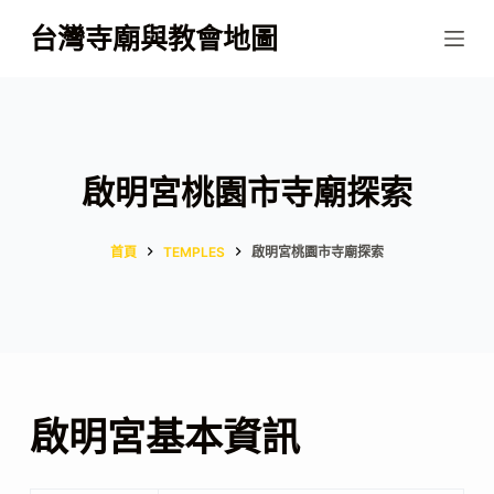
跳
台灣寺廟與教會地圖
至
主
要
內
容
啟明宮桃園市寺廟探索
首頁
TEMPLES
啟明宮桃園市寺廟探索
啟明宮基本資訊