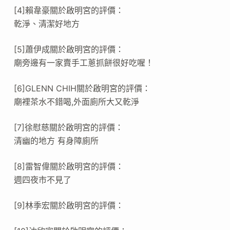
[4]賴韋豪關於啟明宮的評價：
乾淨、清潔好地方
[5]蕭伊成關於啟明宮的評價：
廟旁邊有一家賣手工蔥抓餅很好吃喔！
[6]GLENN CHIH關於啟明宮的評價：
廟裡茶水不錯喝,外面廁所大又乾淨
[7]徐慰慈關於啟明宮的評價：
清幽的地方 有身障廁所
[8]雷智偉關於啟明宮的評價：
週四夜市不見了
[9]林季宏關於啟明宮的評價：