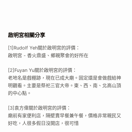
啟明宮相關分享
[1]Rudolf Yeh關於啟明宮的評價：
啟明宮 - 香火鼎盛、鄉親聚會的好所在
[2]Fuyan Yu關於啟明宮的評價：
老地名是戲棚跡，現在已成大廟。固定還是會做戲給神
明觀看。主要是祭祀三官大帝。東、西、南、北高山頂
的中心點。
[3]袁方偉關於啟明宮的評價：
廟前有家便利店，隔壁賣早餐兼午餐，價格非常親民又
好吃，人很多假日沒開店，很可惜