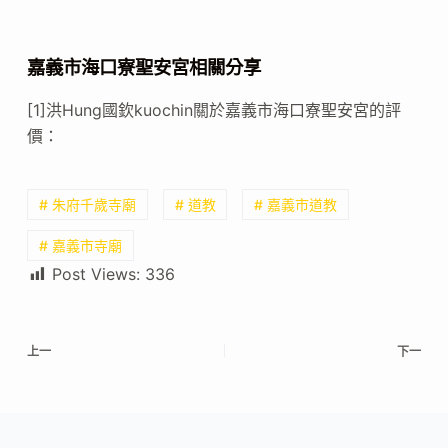
嘉義市海口寮聖安宮相關分享
[1]洪Hung國欽kuochin關於嘉義市海口寮聖安宮的評
價：
# 朱府千歲寺廟
# 道教
# 嘉義市道教
# 嘉義市寺廟
Post Views:
336
上一
下一