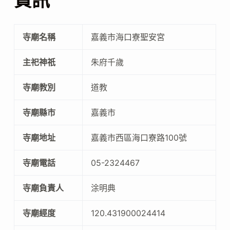
資訊
寺廟名稱
嘉義市海口寮聖安宮
主祀神祇
朱府千歲
寺廟教別
道教
寺廟縣市
嘉義市
寺廟地址
嘉義市西區海口寮路100號
寺廟電話
05-2324467
寺廟負責人
涂明典
寺廟經度
120.431900024414