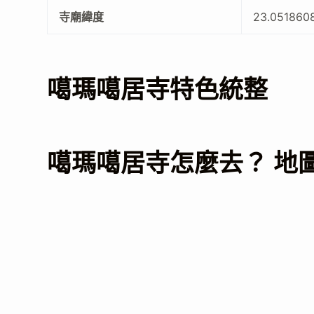
寺廟緯度
23.051860
噶瑪噶居寺特色統整
噶瑪噶居寺怎麼去？ 地