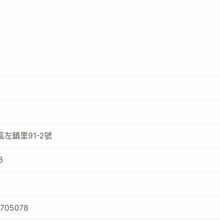
左鎮里91-2號
3
7705078